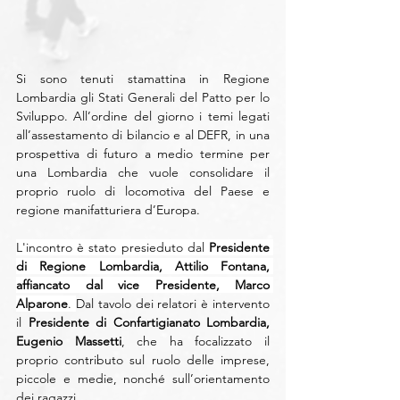
Si sono tenuti stamattina in Regione 
Lombardia gli Stati Generali del Patto per lo 
Sviluppo. All’ordine del giorno i temi legati 
all’assestamento di bilancio e al DEFR, in una 
prospettiva di futuro a medio termine per 
una Lombardia che vuole consolidare il 
proprio ruolo di locomotiva del Paese e 
regione manifatturiera d’Europa.
L'incontro è stato presieduto dal 
Presidente 
di Regione Lombardia, Attilio Fontana, 
affiancato dal vice Presidente, Marco 
Alparone
. 
Dal tavolo dei relatori è intervento 
il 
Presidente di Confartigianato Lombardia, 
Eugenio Massetti
, che ha focalizzato il 
proprio contributo sul ruolo delle imprese, 
piccole e medie, nonché sull’orientamento 
dei ragazzi.