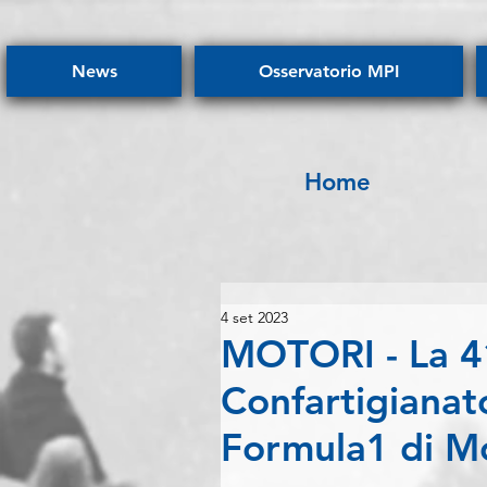
News
Osservatorio MPI
Home
4 set 2023
MOTORI - La 4
Confartigianat
Formula1 di M