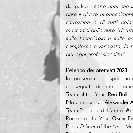
dal palco - 
sono anni che l
dare il giusto riconosciment
carrozzieri e di tutti col
meccanici delle auto "di tutt
sulle tecnologie e sulle e
complesso e variegato, lo r
per ogni professionalità".
L’elenco dei premiati 2023
In presenza di ospiti, aut
consegnati i dieci riconoscim
Team of the Year: 
Red Bull
Pilota in ascesa: 
Alexander 
Team Principal dell’anno: 
An
Rookie of the Year: 
Oscar Pia
Press Officer of the Year: M