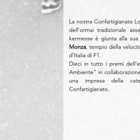
La nostra Confartigianato L
dell'ormai tradizionale as
kermesse è giunta alla sua 
Monza
, tempio della veloc
d’Italia di F1.
Dieci in tutto i premi dell
Ambiente” in collaborazione
una impresa della catego
Confartigianato.