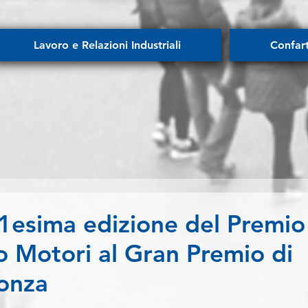
Lavoro e Relazioni Industriali
Confar
1esima edizione del Premio
o Motori al Gran Premio di
onza