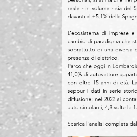
reale - in volume - sia del 5
davanti al +5,1% della Spagn
L’ecosistema di imprese e 
cambio di paradigma che sta
soprattutto di una diversa
presenza di elettrico. 
Parco che oggi in Lombardia 
41,0% di autovetture apparten
con oltre 15 anni di età. L
seppur i dati in serie stor
diffusione: nel 2022 si cont
auto circolanti, 4,8 volte le 
Scarica l'analisi completa da