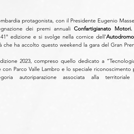
ombardia protagonista, con il Presidente Eugenio Massett
segnazione dei premi annuali 
Confartigianato Motori.
41° edizione e si svolge nella cornice dell’
Autodromo 
ità che ha accolto questo weekend la gara del Gran Prem
’edizione 2023, compreso quello dedicato a “Tecnologia
 con Parco Valle Lambro e lo speciale riconoscimento p
ria autoriparazione associata alla territoriale 