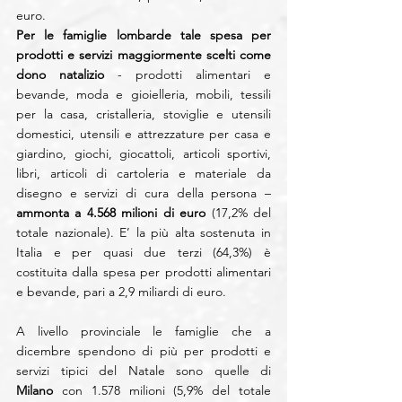
euro.
Per le famiglie lombarde tale spesa per 
prodotti e servizi maggiormente scelti come 
dono natalizio
 - prodotti alimentari e 
bevande, moda e gioielleria, mobili, tessili 
per la casa, cristalleria, stoviglie e utensili 
domestici, utensili e attrezzature per casa e 
giardino, giochi, giocattoli, articoli sportivi, 
libri, articoli di cartoleria e materiale da 
disegno e servizi di cura della persona –
ammonta a 4.568 milioni di euro 
(17,2% del 
totale nazionale). E’ la più alta sostenuta in 
Italia e per quasi due terzi (64,3%) è 
costituita dalla spesa per prodotti alimentari 
e bevande, pari a 2,9 miliardi di euro.
A livello provinciale le famiglie che a 
dicembre spendono di più per prodotti e 
servizi tipici del Natale sono quelle di 
Milano
 con 1.578 milioni (5,9% del totale 