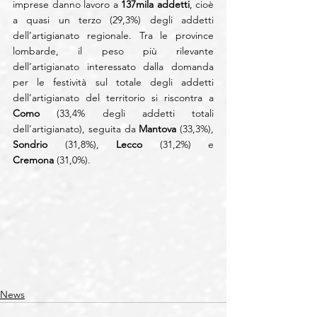
imprese danno lavoro a 
137mila addetti
, cioè 
a quasi un terzo (29,3%) degli addetti 
dell’artigianato regionale. Tra le province 
lombarde, il peso più rilevante 
dell’artigianato interessato dalla domanda 
per le festività sul totale degli addetti 
dell’artigianato del territorio si riscontra a 
Como
 (33,4% degli addetti totali 
dell’artigianato), seguita da 
Mantova
 (33,3%), 
Sondrio
 (31,8%), 
Lecco
 (31,2%) e 
Cremona
 (31,0%).
News