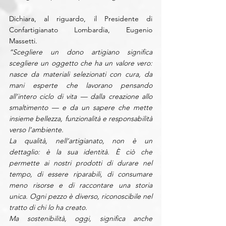
Dichiara, al riguardo, il Presidente di 
Confartigianato Lombardia, Eugenio 
Massetti.
“Scegliere un dono artigiano significa 
scegliere un oggetto che ha un valore vero: 
nasce da materiali selezionati con cura, da 
mani esperte che lavorano pensando 
all’intero ciclo di vita — dalla creazione allo 
smaltimento — e da un sapere che mette 
insieme bellezza, funzionalità e responsabilità 
verso l’ambiente.
La qualità, nell’artigianato, non è un 
dettaglio: è la sua identità. È ciò che 
permette ai nostri prodotti di durare nel 
tempo, di essere riparabili, di consumare 
meno risorse e di raccontare una storia 
unica. Ogni pezzo è diverso, riconoscibile nel 
tratto di chi lo ha creato.
Ma sostenibilità, oggi, significa anche 