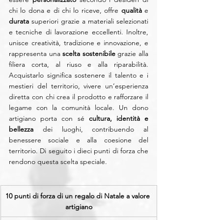
chi lo dona e di chi lo riceve, offre 
qualità
 e 
durata
 superiori grazie a materiali selezionati 
e tecniche di lavorazione eccellenti. Inoltre, 
unisce creatività, tradizione e innovazione, e 
rappresenta una 
scelta sostenibile
 grazie alla 
filiera corta, al riuso e alla riparabilità. 
Acquistarlo significa sostenere il talento e i 
mestieri del territorio, vivere un’esperienza 
diretta con chi crea il prodotto e rafforzare il 
legame con la comunità locale. Un dono 
artigiano porta con sé 
cultura, identità e 
bellezza
 dei luoghi, contribuendo al 
benessere sociale e alla coesione del 
territorio. Di seguito i dieci punti di forza che 
rendono questa scelta speciale.
10 punti di forza di un regalo di Natale a valore 
artigiano