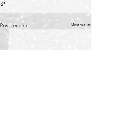
Mostra tutti
Post recenti