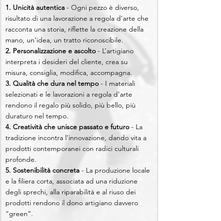
1. Unicità autentica 
- Ogni pezzo è diverso, 
risultato di una lavorazione a regola d'arte che 
racconta una storia, riflette la creazione della 
mano, un’idea, un tratto riconoscibile.
2. Personalizzazione e ascolto 
-
L’artigiano 
interpreta i desideri del cliente, crea su 
misura, consiglia, modifica, accompagna.
3. Qualità che dura nel tempo
 - I materiali 
selezionati e le lavorazioni a regola d’arte 
rendono il regalo più solido, più bello, più 
duraturo nel tempo.
4. Creatività che unisce passato e futuro
 - La 
tradizione incontra l’innovazione, dando vita a 
prodotti contemporanei con radici culturali 
profonde.
5. Sostenibilità concreta
 - La produzione locale 
e la filiera corta, associata ad una riduzione 
degli sprechi, alla riparabilità e al riuso dei 
prodotti rendono il dono artigiano davvero 
“green”.