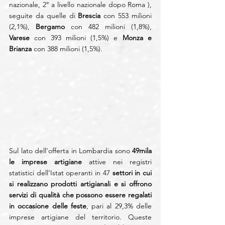
nazionale, 2° a livello nazionale dopo Roma ), 
seguite da quelle di 
Brescia
 con 553 milioni 
(2,1%), 
Bergamo
 con 482 milioni (1,8%), 
Varese
 con 393 milioni (1,5%) e 
Monza e 
Brianza
 con 388 milioni (1,5%).
Sul lato dell’offerta in Lombardia sono 
49mila 
le imprese artigiane
 attive nei registri 
statistici dell’Istat operanti in 47 
settori in cui 
si realizzano prodotti artigianali e si offrono 
servizi di qualità che possono essere regalati 
in occasione delle feste
, pari al 29,3% delle 
imprese artigiane del territorio. Queste 