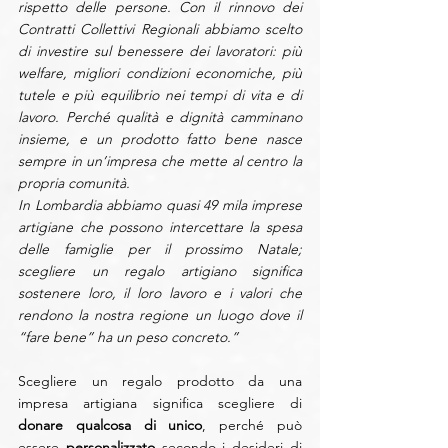
rispetto delle persone. Con il rinnovo dei 
Contratti Collettivi Regionali abbiamo scelto 
di investire sul benessere dei lavoratori: più 
welfare, migliori condizioni economiche, più 
tutele e più equilibrio nei tempi di vita e di 
lavoro. Perché qualità e dignità camminano 
insieme, e un prodotto fatto bene nasce 
sempre in un’impresa che mette al centro la 
propria comunità.
In Lombardia abbiamo quasi 49 mila imprese 
artigiane che possono intercettare la spesa 
delle famiglie per il prossimo Natale; 
scegliere un regalo artigiano significa 
sostenere loro, il loro lavoro e i valori che 
rendono la nostra regione un luogo dove il 
“fare bene” ha un peso concreto.”
Scegliere un regalo prodotto da una 
impresa artigiana significa scegliere di 
donare qualcosa di unico
, perché può 
essere 
personalizzato
 secondo i desideri di 