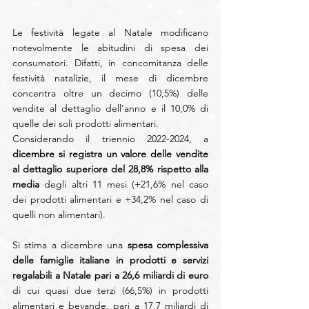
Le festività legate al Natale modificano 
notevolmente le abitudini di spesa dei 
consumatori. Difatti, in concomitanza delle 
festività natalizie, il mese di dicembre 
concentra oltre un decimo (10,5%) delle 
vendite al dettaglio dell’anno e il 10,0% di 
quelle dei soli prodotti alimentari.
Considerando il triennio 2022-2024, a 
dicembre si registra un valore delle vendite 
al dettaglio superiore del 28,8% rispetto alla 
media 
degli altri 11 mesi (+21,6% nel caso 
dei prodotti alimentari e +34,2% nel caso di 
quelli non alimentari).
Si stima a dicembre una 
spesa complessiva 
delle famiglie italiane in prodotti e servizi 
regalabili a Natale pari a 26,6 miliardi di euro 
di cui quasi due terzi (66,5%) in prodotti 
alimentari e bevande, pari a 17,7 miliardi di 