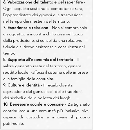
6. Valorizzazione del talento e del saper fare
 - 
Ogni acquisto sostiene le competenze rare, 
l’apprendistato dei giovani e la trasmissione 
nel tempo dei mestieri del territorio.
7. Esperienza e relazione 
- Non si compra solo 
un oggetto: si incontra chi lo crea nel luogo 
della produzione, si consolida una relazione 
fiducia e si riceve assistenza e consulenza nel 
tempo.
8. Supporto all’economia del territorio
 - Il 
valore generato resta nel territorio, genera 
reddito locale, rafforza il sistema delle imprese 
e le famiglie della comunità.
9. Cultura e identità
 - Il regalo diventa 
espressione del genius loci, delle tradizioni, 
dei simboli e della bellezza dei luoghi.
10. Benessere sociale e coesione
 - L’artigianato 
contribuisce a una comunità più inclusiva, viva, 
capace di custodire e innovare il proprio 
patrimonio.