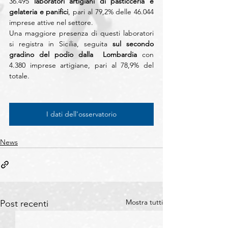
36.495 
laboratori artigiani di pasticceria e 
gelateria e panifici
, pari al 79,2% delle 46.044 
imprese attive nel settore.
Una maggiore presenza di questi laboratori 
si registra in Sicilia, seguita
 sul secondo 
gradino del podio dalla  Lombardia
 con 
4.380 imprese artigiane, pari al 78,9% del 
totale.  
I dati dell'osservatorio
News
Mostra tutti
Post recenti