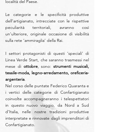
località del Paese.
Le categorie e le specificità produttive 
dell’artigianato, intrecciate con le rispettive 
peculiarità territoriali, avranno così 
un’ulteriore, originale occasione di visibilità 
sulla rete ‘ammiraglia’ della Rai.
I settori protagonisti di questi ‘speciali’ di 
Linea Verde Start, che saranno trasmessi nel 
mese di 
ottobre
, sono: 
strumenti musicali, 
tessile-moda, legno-arredamento, oreficeria-
argenteria
.
Nel corso delle puntate Federico Quaranta e 
i vertici delle categorie di Confartigianato 
coinvolte accompagneranno i telespettatori 
in questo nuovo viaggio, da Nord a Sud 
d’Italia, nelle nostre tradizioni produttive 
interpretate e rinnovate dagli imprenditori di 
Confartigianato.