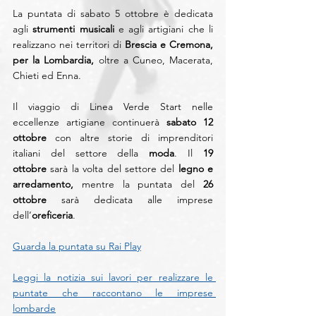
La puntata di sabato 5 ottobre è dedicata 
agli 
strumenti musicali
 e agli artigiani che li 
realizzano nei territori di 
Brescia e Cremona, 
per la Lombardia, 
oltre a Cuneo, Macerata, 
Chieti ed Enna.
Il viaggio di Linea Verde Start nelle 
eccellenze artigiane continuerà 
sabato 12 
ottobre
 con altre storie di imprenditori 
italiani del settore della 
moda
. Il 
19 
ottobre
 sarà la volta del settore del 
legno e 
arredamento,
 mentre la puntata del 
26 
ottobre
 sarà dedicata alle imprese 
dell’
oreficeria
.
Guarda la puntata su Rai Play
Leggi la notizia sui lavori per realizzare le 
puntate che raccontano le imprese 
lombarde