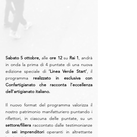
Sabato 5 ottobre, 
alle
 ore 12 
su
 Rai 1
, andrà 
in onda la prima di 4 puntate di una nuova 
edizione speciale di 
‘Linea Verde Start’
, il 
programma
 realizzato in esclusiva con 
Confartigianato che racconta l’eccellenza 
dell’artigianato italiano.
Il nuovo format del programma valorizza il 
nostro patrimonio manifatturiero puntando i 
riflettori, in ciascuna delle puntate, su un 
settore/filiera
 raccontato dalle testimonianze 
di 
sei imprenditori
 operanti in altrettante 