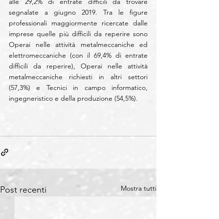
alle 29,2% di entrate difficili da trovare 
segnalate a giugno 2019. Tra le figure 
professionali maggiormente ricercate dalle 
imprese quelle più difficili da reperire sono 
Operai nelle attività metalmeccaniche ed 
elettromeccaniche (con il 69,4% di entrate 
difficili da reperire), Operai nelle attività 
metalmeccaniche richiesti in altri settori 
(57,3%) e Tecnici in campo informatico, 
ingegneristico e della produzione (54,5%).
Mostra tutti
Post recenti