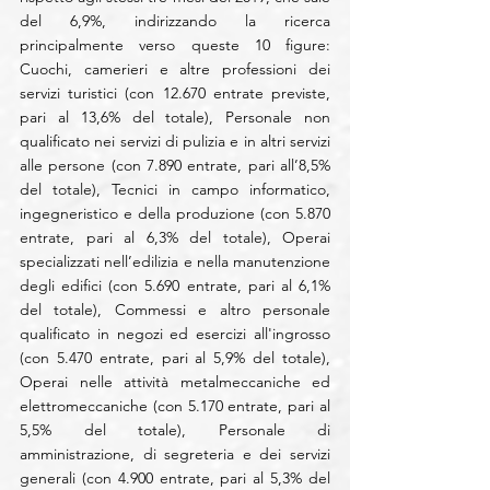
del 6,9%, indirizzando la ricerca 
principalmente verso queste 10 figure: 
Cuochi, camerieri e altre professioni dei 
servizi turistici (con 12.670 entrate previste, 
pari al 13,6% del totale), Personale non 
qualificato nei servizi di pulizia e in altri servizi 
alle persone (con 7.890 entrate, pari all’8,5% 
del totale), Tecnici in campo informatico, 
ingegneristico e della produzione (con 5.870 
entrate, pari al 6,3% del totale), Operai 
specializzati nell’edilizia e nella manutenzione 
degli edifici (con 5.690 entrate, pari al 6,1% 
del totale), Commessi e altro personale 
qualificato in negozi ed esercizi all'ingrosso 
(con 5.470 entrate, pari al 5,9% del totale), 
Operai nelle attività metalmeccaniche ed 
elettromeccaniche (con 5.170 entrate, pari al 
5,5% del totale), Personale di 
amministrazione, di segreteria e dei servizi 
generali (con 4.900 entrate, pari al 5,3% del 