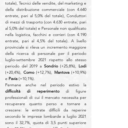
totale), Tecnici delle vendite, del marketing e 
della distribuzione commerciale (con 4.640 
entrate, pari al 5,0% del totale), Conduttori 
di mezzi di trasporto (con 4.630 entrate, pari 
al 5,0% del totale) e Personale non qualificato 
nella logistica, facchini e corrieri (con 4.190 
entrate, pari al 4,5% del totale). A livello 
provinciale si rileva un incremento maggiore 
della ricerca di personale per il periodo 
luglio-settembre 2021 rispetto allo stesso 
periodo del 2019 a 
Sondrio 
(+25,8%), 
Lodi
(+20,4%), 
Como 
(+12,7%), 
Mantova
 (+10,9%) 
e 
Pavia
 (+10,1%).
Permane anche nel periodo estivo la 
difficoltà di reperimento
 di figure 
professionali di cui il mercato necessita per 
recuperare quanto perso e tornare a 
crescere: le entrate difficili da reperire 
secondo le imprese lombarde a luglio 2021 
sono il 32,7%, quota di 3,5 punti superiore 