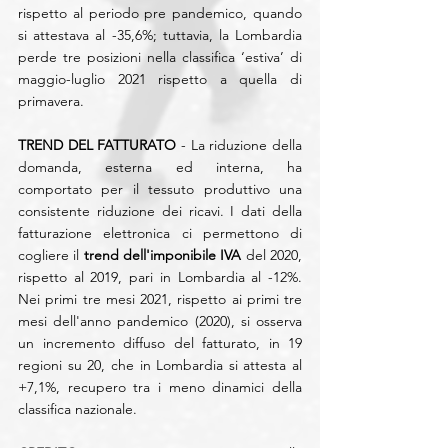
rispetto al periodo pre pandemico, quando 
si attestava al -35,6%; tuttavia, la Lombardia 
perde tre posizioni nella classifica ‘estiva’ di 
maggio-luglio 2021 rispetto a quella di 
primavera.
TREND DEL FATTURATO
 - La riduzione della 
domanda, esterna ed interna, ha 
comportato per il tessuto produttivo una 
consistente riduzione dei ricavi. I dati della 
fatturazione elettronica ci permettono di 
cogliere il 
trend dell'imponibile IVA 
del 2020, 
rispetto al 2019, pari in Lombardia al -12%. 
Nei primi tre mesi 2021, rispetto ai primi tre 
mesi dell'anno pandemico (2020), si osserva 
un incremento diffuso del fatturato, in 19 
regioni su 20, che in Lombardia si attesta al 
+7,1%, recupero tra i meno dinamici della 
classifica nazionale.