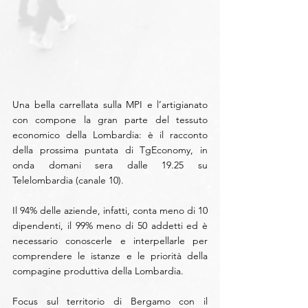
Una bella carrellata sulla MPI e l’artigianato 
con compone la gran parte del tessuto 
economico della Lombardia: è il racconto 
della prossima puntata di TgEconomy, in 
onda domani sera dalle 19.25 su 
Telelombardia (canale 10).
Il 94% delle aziende, infatti, conta meno di 10 
dipendenti, il 99% meno di 50 addetti ed è 
necessario conoscerle e interpellarle per 
comprendere le istanze e le priorità della 
compagine produttiva della Lombardia.
Focus sul territorio di Bergamo con il 