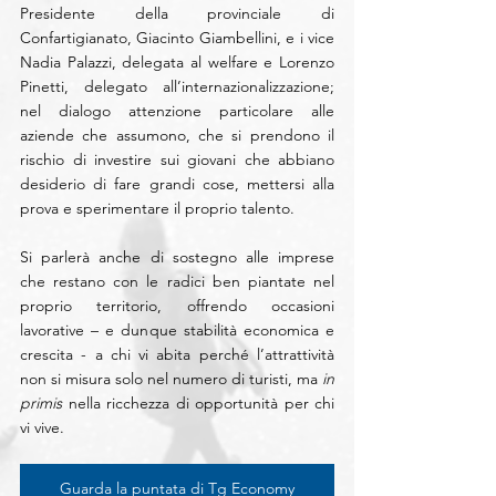
Presidente della provinciale di 
Confartigianato, Giacinto Giambellini, e i vice 
Nadia Palazzi, delegata al welfare e Lorenzo 
Pinetti, delegato all’internazionalizzazione; 
nel dialogo attenzione particolare alle 
aziende che assumono, che si prendono il 
rischio di investire sui giovani che abbiano 
desiderio di fare grandi cose, mettersi alla 
prova e sperimentare il proprio talento. 
Si parlerà anche di sostegno alle imprese 
che restano con le radici ben piantate nel 
proprio territorio, offrendo occasioni 
lavorative – e dunque stabilità economica e 
crescita - a chi vi abita perché l’attrattività 
non si misura solo nel numero di turisti, ma
 in 
primis 
nella ricchezza di opportunità per chi 
vi vive. 
Guarda la puntata di Tg Economy