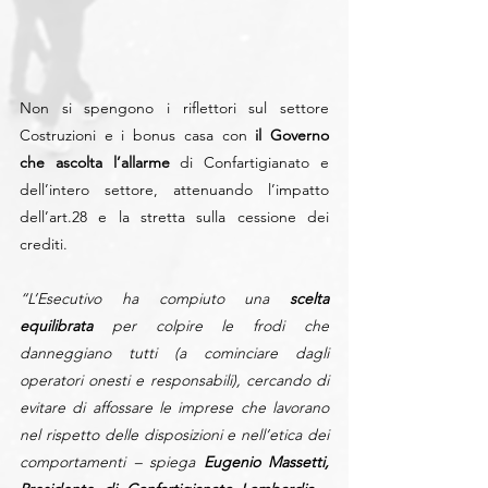
Non si spengono i riflettori sul settore 
Costruzioni e i bonus casa con 
il Governo 
che ascolta l’allarme
 di Confartigianato e 
dell’intero settore, attenuando l’impatto 
dell’art.28 e la stretta sulla cessione dei 
crediti.
“L’Esecutivo ha compiuto una 
scelta 
equilibrata
 per colpire le frodi che 
danneggiano tutti (a cominciare dagli 
operatori onesti e responsabili), cercando di 
evitare di affossare le imprese che lavorano 
nel rispetto delle disposizioni e nell’etica dei 
comportamenti – spiega 
Eugenio Massetti, 