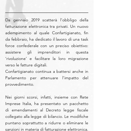
Da gennaio 2019 scatterà l’obbligo della 
fatturazione elettronica tra privati. Un nuovo 
adempimento al quale Confartigianato, fin 
da febbraio, ha dedicato il lavoro di una task 
force confederale con un preciso obiettivo: 
assistere gli imprenditori in questa 
‘rivoluzione’ e facilitare la loro migrazione 
verso le fatture digitali.
Confartigianato continua a battersi anche in 
Parlamento per attenuare l’impatto del 
provvedimento.
Nei giorni scorsi, infatti, insieme con Rete 
Imprese Italia, ha presentato un pacchetto 
di emendamenti al Decreto legge fiscale 
collegato alla legge di bilancio. Le modifiche 
puntano soprattutto a ridurre o eliminare le 
sanzioni in materia di fatturazione elettronica.