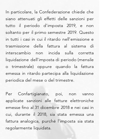
In particolare, la Confederazione chiede che 
siano attenuati gli effetti delle sanzioni per 
tutto il periodo d’imposta 2019, e non 
soltanto per il primo semestre 2019. Questo 
in tutti i casi in cui il ritardo nell’emissione e 
trasmissione della fattura al sistema di 
interscambio non incida sulla corretta 
liquidazione dell’imposta di periodo (mensile 
o trimestrale) oppure quando la fattura 
emessa in ritardo partecipa alla liquidazione 
periodica del mese o del trimestre.
Per Confartigianato, poi, non vanno 
applicate sanzioni alle fatture elettroniche 
emesse fino al 31 dicembre 2018 e nei casi in 
cui, durante il 2018, sia stata emessa una 
fattura analogica, purché l’imposta sia stata 
regolarmente liquidata.