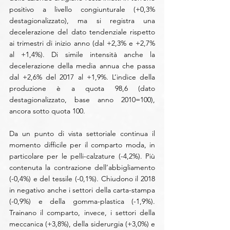
positivo a livello congiunturale (+0,3% 
destagionalizzato), ma si registra una 
decelerazione del dato tendenziale rispetto 
ai trimestri di inizio anno (dal +2,3% e +2,7% 
al +1,4%). Di simile intensità anche la 
decelerazione della media annua che passa 
dal +2,6% del 2017 al +1,9%. L’indice della 
produzione è a quota 98,6 (dato 
destagionalizzato, base anno 2010=100), 
ancora sotto quota 100.
Da un punto di vista settoriale continua il 
momento difficile per il comparto moda, in 
particolare per le pelli-calzature (-4,2%). Più 
contenuta la contrazione dell’abbigliamento 
(-0,4%) e del tessile (-0,1%). Chiudono il 2018 
in negativo anche i settori della carta-stampa 
(-0,9%) e della gomma-plastica (-1,9%). 
Trainano il comparto, invece, i settori della 
meccanica (+3,8%), della siderurgia (+3,0%) e 