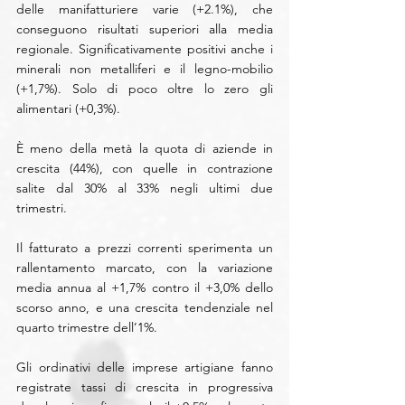
delle manifatturiere varie (+2.1%), che 
conseguono risultati superiori alla media 
regionale. Significativamente positivi anche i 
minerali non metalliferi e il legno-mobilio 
(+1,7%). Solo di poco oltre lo zero gli 
alimentari (+0,3%).
È meno della metà la quota di aziende in 
crescita (44%), con quelle in contrazione 
salite dal 30% al 33% negli ultimi due 
trimestri.
Il fatturato a prezzi correnti sperimenta un 
rallentamento marcato, con la variazione 
media annua al +1,7% contro il +3,0% dello 
scorso anno, e una crescita tendenziale nel 
quarto trimestre dell’1%.
Gli ordinativi delle imprese artigiane fanno 
registrate tassi di crescita in progressiva 