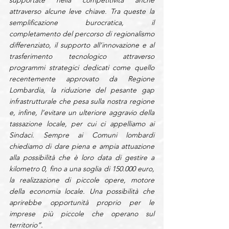
attraverso alcune leve chiave. Tra queste la 
semplificazione burocratica, il 
completamento del percorso di regionalismo 
differenziato, il supporto all’innovazione e al 
trasferimento tecnologico attraverso 
programmi strategici dedicati come quello 
recentemente approvato da Regione 
Lombardia, la riduzione del pesante gap 
infrastrutturale che pesa sulla nostra regione 
e, infine, l’evitare un ulteriore aggravio della 
tassazione locale, per cui ci appelliamo ai 
Sindaci. Sempre ai Comuni lombardi 
chiediamo di dare piena e ampia attuazione 
alla possibilità che è loro data di gestire a 
kilometro 0, fino a una soglia di 150.000 euro, 
la realizzazione di piccole opere, motore 
della economia locale. Una possibilità che 
aprirebbe opportunità proprio per le 
imprese più piccole che operano sul 
territorio”.