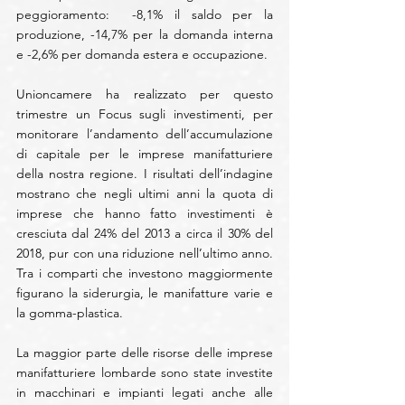
peggioramento:  -8,1% il saldo per la 
produzione, -14,7% per la domanda interna 
e -2,6% per domanda estera e occupazione. 
Unioncamere ha realizzato per questo 
trimestre un Focus sugli investimenti, per 
monitorare l’andamento dell’accumulazione 
di capitale per le imprese manifatturiere 
della nostra regione. I risultati dell’indagine 
mostrano che negli ultimi anni la quota di 
imprese che hanno fatto investimenti è 
cresciuta dal 24% del 2013 a circa il 30% del 
2018, pur con una riduzione nell’ultimo anno. 
Tra i comparti che investono maggiormente 
figurano la siderurgia, le manifatture varie e 
la gomma-plastica.
La maggior parte delle risorse delle imprese 
manifatturiere lombarde sono state investite 
in macchinari e impianti legati anche alle 