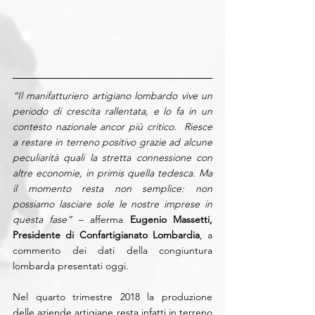
“Il manifatturiero artigiano lombardo vive un 
periodo di crescita rallentata, e lo fa in un 
contesto nazionale ancor più critico.  Riesce 
a restare in terreno positivo grazie ad alcune 
peculiarità quali la stretta connessione con 
altre economie, in primis quella tedesca. Ma 
il momento resta non semplice: non 
possiamo lasciare sole le nostre imprese in 
questa fase”
 – afferma 
Eugenio Massetti, 
Presidente di Confartigianato Lombardia
, a 
commento dei dati della congiuntura 
lombarda presentati oggi.
Nel quarto trimestre 2018 la produzione 
delle aziende artigiane resta infatti in terreno 