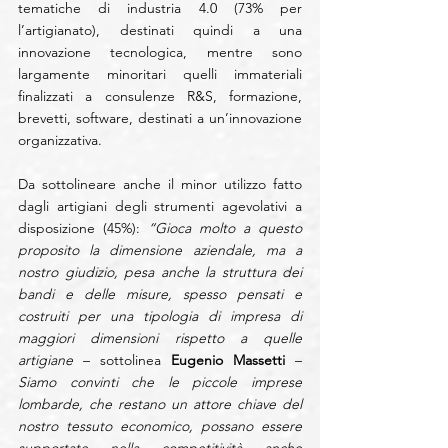
tematiche di industria 4.0 (73% per 
l’artigianato), destinati quindi a una 
innovazione tecnologica, mentre sono 
largamente minoritari quelli immateriali 
finalizzati a consulenze R&S, formazione, 
brevetti, software, destinati a un’innovazione 
organizzativa.
Da sottolineare anche il minor utilizzo fatto 
dagli artigiani degli strumenti agevolativi a 
disposizione (45%): 
“Gioca molto a questo 
proposito la dimensione aziendale, ma a 
nostro giudizio, pesa anche la struttura dei 
bandi e delle misure, spesso pensati e 
costruiti per una tipologia di impresa di 
maggiori dimensioni rispetto a quelle 
artigiane
 – sottolinea 
Eugenio Massetti
 – 
Siamo convinti che le piccole imprese 
lombarde, che restano un attore chiave del 
nostro tessuto economico, possano essere 
supportate nella competitività anche 