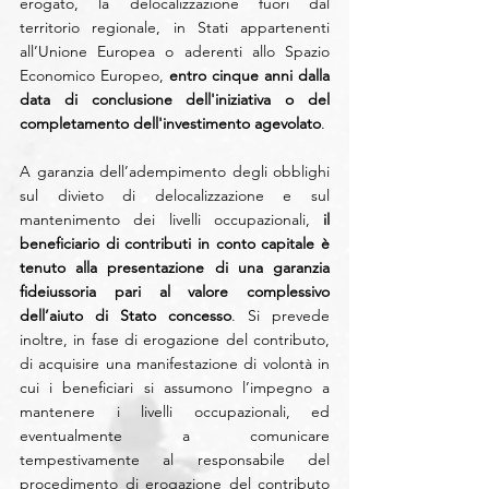
erogato, la delocalizzazione fuori dal 
territorio regionale, in Stati appartenenti 
all’Unione Europea o aderenti allo Spazio 
Economico Europeo, 
entro cinque anni dalla 
data di conclusione dell'iniziativa o del 
completamento dell'investimento agevolato
.
A garanzia dell’adempimento degli obblighi 
sul divieto di delocalizzazione e sul 
mantenimento dei livelli occupazionali, 
il 
beneficiario di contributi in conto capitale è 
tenuto alla presentazione di una garanzia 
fideiussoria pari al valore complessivo 
dell’aiuto di Stato concesso
. Si prevede 
inoltre, in fase di erogazione del contributo, 
di acquisire una manifestazione di volontà in 
cui i beneficiari si assumono l’impegno a 
mantenere i livelli occupazionali, ed 
eventualmente a comunicare 
tempestivamente al responsabile del 
procedimento di erogazione del contributo 