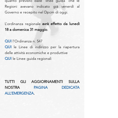
quanto previsto dalle ‘linee guida’ che le 
Regioni avevano indicato già venerdì al 
Governo e recepito nel Dpcm di oggi.
L’ordinanza regionale 
avrà effetto da lunedì 
18 a domenica 31 maggio
.
QUI
 l’Ordinanza n. 547
QUI
 le Linee di indirizzo per la riapertura 
delle attività economiche e produttive
QUI
 le Linee guida regionali
TUTTI GLI AGGIORNAMENTI SULLA 
NOSTRA 
PAGINA DEDICATA 
ALL’EMERGENZA
.