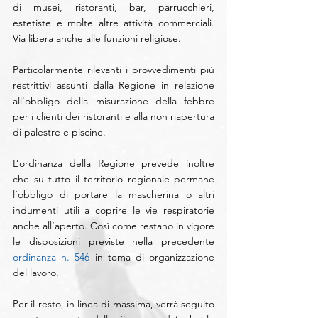
di musei, ristoranti, bar, parrucchieri, 
estetiste e molte altre attività commerciali. 
Via libera anche alle funzioni religiose.
Particolarmente rilevanti i provvedimenti più 
restrittivi assunti dalla Regione in relazione 
all'obbligo della misurazione della febbre 
per i clienti dei ristoranti e alla non riapertura 
di palestre e piscine.
L’ordinanza della Regione prevede inoltre 
che su tutto il territorio regionale permane 
l’obbligo di portare la mascherina o altri 
indumenti utili a coprire le vie respiratorie 
anche all’aperto. Così come restano in vigore 
le disposizioni previste nella precedente 
ordinanza n. 546 
in tema di organizzazione 
del lavoro.
Per il resto, in linea di massima, verrà seguito 