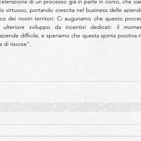
ccelerazione di un processo già in parte in corso, che sia
lo virtuoso, portando crescita nel business delle aziende
o dei nostri territori. Ci auguriamo che questo proces
lteriore sviluppo da incentivi dedicati: il momen
iende difficile, e speriamo che questa spinta positiva n
 di risorse".