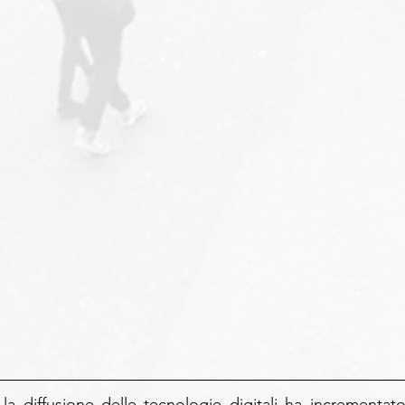
la diffusione delle tecnologie digitali ha incrementato 