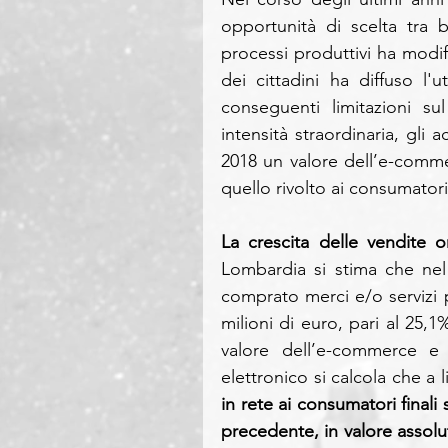
opportunità di scelta tra b
processi produttivi ha modif
dei cittadini ha diffuso l'
conseguenti limitazioni su
intensità straordinaria, gli 
2018 un valore dell’e-comm
quello rivolto ai consumatori
La crescita delle vendite 
Lombardia si stima che nel
comprato merci e/o servizi 
milioni di euro, pari al 25,1
valore dell’e-commerce e i
elettronico si calcola che a l
in rete ai consumatori finali
precedente, in valore assolut