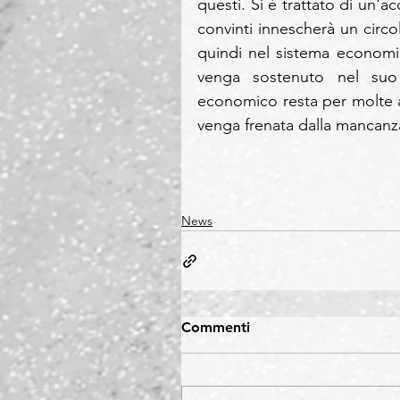
questi. Si è trattato di un'a
convinti innescherà un circo
quindi nel sistema economic
venga sostenuto nel suo u
economico resta per molte az
venga frenata dalla mancanza
News
Commenti