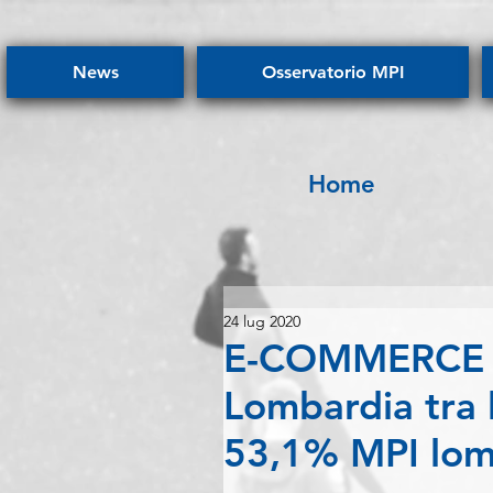
News
Osservatorio MPI
Home
24 lug 2020
E-COMMERCE - 
Lombardia tra 
53,1% MPI lom