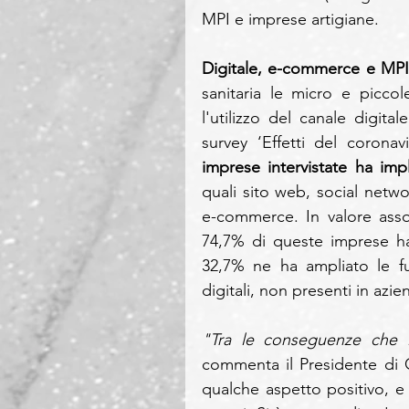
MPI e imprese artigiane. 
Digitale, e-commerce e MPI 
sanitaria le micro e picco
l'utilizzo del canale digital
survey ‘Effetti del coronav
imprese intervistate ha impl
quali sito web, social netw
e-commerce. In valore assol
74,7% di queste imprese ha i
32,7% ne ha ampliato le fu
digitali, non presenti in azie
commenta il Presidente di 
qualche aspetto positivo, e l