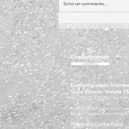
Scrivi un commento...
Confartigianato Impres
Viale Vittorio Veneto 1
tel. +39.02.2023251 - fax +39
© 2018 Confartigianato Imprese Lo
Dati e informazioni contenute in 
Privacy and Cookie Policy