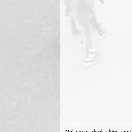
Nel corso degli ultimi anni 