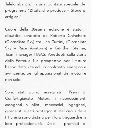
Telelombardia, in una puntata speciale del 
programma “L’Italia che produce – Storie di 
artigiani”.
Cuore della 38esima edizione è stato il 
dibattito condotto da Roberto Chinchero 
(Giornalista Sky) tra Leo Turrini, (Giornalista 
Sky – Race Anatomy) e Günther Steiner, 
Team manager HAAS. Aneddoti sulla storia 
della Formula 1 e prospettive per il futuro 
hanno dato vita ad un confronto energico e 
avvincente, per gli appassionati dei motori e 
non solo. 
Sono stati quindi assegnati i Premi di 
Confartigianato Motori, i riconoscimenti 
assegnati a piloti, meccanici, ingegneri, 
giornalisti e altri protagonisti del circus della 
F1 che si sono distinti per i loro traguardi e la 
loro professionalità. Dieci i premiati di 