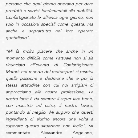
persone che ogni giorno operano per dare 
prodotti e servizi fondamentali alla mobilità. 
Confartigianato le affianca ogni giorno, non 
solo in occasioni speciali come questa, ma 
anche e soprattutto nel loro operato 
quotidiano”.
“Mi fa molto piacere che anche in un 
momento difficile come l’attuale non si sia 
rinunciato all’evento di Confartigianato 
Motori: nel mondo del motorsport si respira 
quella passione e dedizione che è poi la 
stessa attitudine con cui noi artigiani ci 
approcciamo alla nostra professione. La 
nostra forza è da sempre il saper fare bene, 
con maestria ed estro, il nostro lavoro, 
puntando al meglio. Mi auguro che questi 
ingredienti ci aiutino ancora una volta a 
superare questa situazione non facile”
, ha 
commentato Alessandro Angelone, 