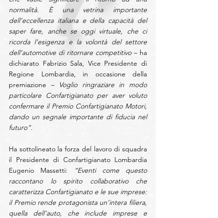
normalità. È una vetrina importante 
dell’eccellenza italiana e della capacità del 
saper fare, anche se oggi virtuale, che ci 
ricorda l’esigenza e la volontà del settore 
dell’automotive di ritornare competitivo
 – ha 
dichiarato Fabrizio Sala, Vice Presidente di 
Regione Lombardia, in occasione della 
premiazione – 
Voglio ringraziare in modo 
particolare Confartigianato per aver voluto 
confermare il Premio Confartigianato Motori, 
dando un segnale importante di fiducia nel 
futuro”.
Ha sottolineato la forza del lavoro di squadra 
il Presidente di Confartigianato Lombardia 
Eugenio Massetti:
 “Eventi come questo 
raccontano lo spirito collaborativo che 
caratterizza Confartigianato e le sue imprese: 
il Premio rende protagonista un’intera filiera, 
quella dell’auto, che include imprese e 