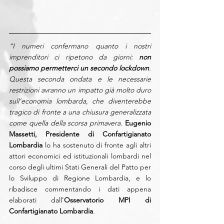
“I numeri confermano quanto i nostri 
imprenditori ci ripetono da giorni: 
non 
possiamo permetterci un secondo lockdown
. 
Questa seconda ondata e le necessarie 
restrizioni avranno un impatto già molto duro 
sull’economia lombarda, che diventerebbe 
tragico di fronte a una chiusura generalizzata 
come quella della scorsa primavera.
Eugenio 
Massetti, Presidente di Confartigianato 
Lombardia
 lo ha sostenuto di fronte agli altri 
attori economici ed istituzionali lombardi nel 
corso degli ultimi Stati Generali del Patto per 
lo Sviluppo di Regione Lombardia, e lo 
ribadisce commentando i dati appena 
elaborati dall’
Osservatorio MPI di 
Confartigianato Lombardia
.