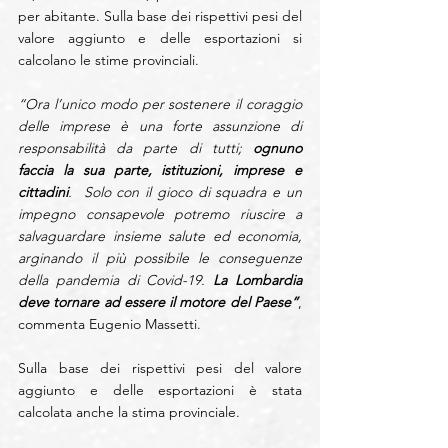
per abitante. Sulla base dei rispettivi pesi del 
valore aggiunto e delle esportazioni si 
calcolano le stime provinciali.
“Ora l’unico modo per sostenere il coraggio 
delle imprese è una forte assunzione di 
responsabilità da parte di tutti;
 ognuno 
faccia la sua parte, istituzioni, imprese e 
cittadini
.  Solo con il gioco di squadra e un 
impegno consapevole potremo riuscire a 
salvaguardare insieme salute ed economia, 
arginando il più possibile le conseguenze 
della pandemia di Covid-19. 
La Lombardia 
deve tornare ad essere il motore del Paese”
, 
commenta Eugenio Massetti.
Sulla base dei rispettivi pesi del valore 
aggiunto e delle esportazioni è stata 
calcolata anche la stima provinciale.