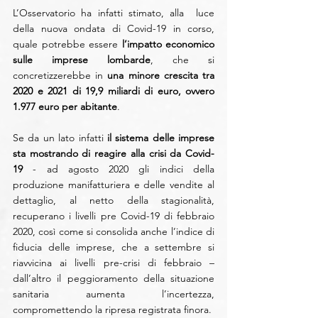
L’Osservatorio ha infatti stimato, alla  luce 
della nuova ondata di Covid-19 in corso, 
quale potrebbe essere 
l’impatto economico 
sulle imprese lombarde
, che si 
concretizzerebbe in 
una minore crescita tra 
2020 e 2021 di 19,9 miliardi di euro, ovvero 
1.977 euro per abitante
.
Se da un lato infatti 
il sistema delle imprese 
sta mostrando di reagire alla crisi da Covid-
19
 - ad agosto 2020 gli indici della 
produzione manifatturiera e delle vendite al 
dettaglio, al netto della stagionalità, 
recuperano i livelli pre Covid-19 di febbraio 
2020, così come si consolida anche l’indice di 
fiducia delle imprese, che a settembre si 
riavvicina ai livelli pre-crisi di febbraio – 
dall’altro il peggioramento della situazione 
sanitaria aumenta l’incertezza, 
compromettendo la ripresa registrata finora. 