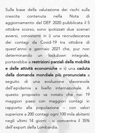
Sulla base della valutazione dei rischi sulla 
crescita contenuta nella Nota di 
aggiornamento del DEF 2020 pubblicata il 5 
ottobre scorso, sono ipotizzati due scenari 
avversi, consistenti in i) una recrudescenza 
dei contagi da Covid-19 tra ottobre di 
quest’anno e gennaio 2021 che, pur non 
determinando un lockdown integrale, 
porterebbe a 
restrizioni parziali della mobilità 
e delle attività economiche
 e ii) una 
caduta 
della domanda mondiale più pronunciata
 a 
seguito di una evoluzione sfavorevole 
dell’epidemia a livello internazionale. A 
questo proposito va notato che nei 19 
maggiori paesi con maggiori contagi in 
rapporto alla popolazione – con valori 
superiore a 200 contagi ogni 100 mila abitanti 
negli ultimi 14 giorni - si concentra il 35% 
dell’export della Lombardia.