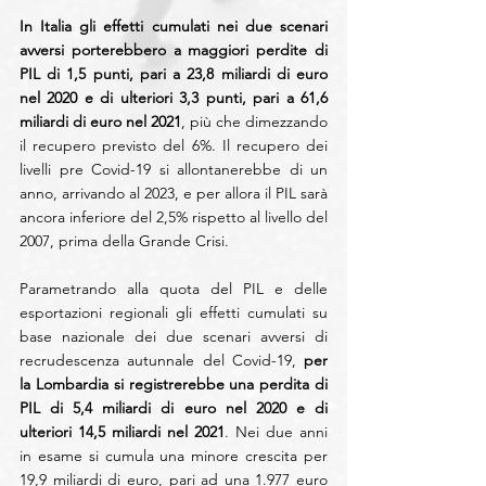
In Italia gli effetti cumulati nei due scenari 
avversi porterebbero a maggiori perdite di 
PIL di 1,5 punti, pari a 23,8 miliardi di euro 
nel 2020 e di ulteriori 3,3 punti, pari a 61,6 
miliardi di euro nel 2021
, più che dimezzando 
il recupero previsto del 6%. Il recupero dei 
livelli pre Covid-19 si allontanerebbe di un 
anno, arrivando al 2023, e per allora il PIL sarà 
ancora inferiore del 2,5% rispetto al livello del 
2007, prima della Grande Crisi.
Parametrando alla quota del PIL e delle 
esportazioni regionali gli effetti cumulati su 
base nazionale dei due scenari avversi di 
recrudescenza autunnale del Covid-19, 
per 
la Lombardia si registrerebbe una perdita di 
PIL di 5,4 miliardi di euro nel 2020 e di 
ulteriori 14,5 miliardi nel 2021
. Nei due anni 
in esame si cumula una minore crescita per 
19,9 miliardi di euro, pari ad una 1.977 euro 