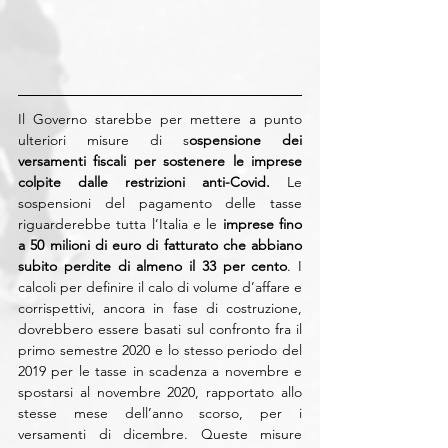
Il Governo starebbe per mettere a punto 
ulteriori misure di s
ospensione dei 
versamenti fiscali per sostenere le imprese 
colpite dalle restrizioni anti-Covid. 
Le 
sospensioni del pagamento delle tasse 
riguarderebbe tutta l’Italia e le 
imprese fino 
a 50 milioni di euro di fatturato che abbiano 
subito perdite di almeno il 33 per cento
. I 
calcoli per definire il calo di volume d’affare e 
corrispettivi, ancora in fase di costruzione, 
dovrebbero essere basati sul confronto fra il 
primo semestre 2020 e lo stesso periodo del 
2019 per le tasse in scadenza a novembre e 
spostarsi al novembre 2020, rapportato allo 
stesse mese dell’anno scorso, per i 
versamenti di dicembre. Queste misure 