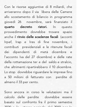
Con le risorse aggiuntive di 8 miliardi, che 
arriveranno dopo il via  libera delle Camere 
allo scostamento di bilancio in programma 
giovedì 26  novembre, sarà finanziato il 
quarto decreto ristori.
 In questo 
provvedimento dovrebbe trovare spazio 
anche il 
rinvio delle scadenze fiscali
  (acconti 
Irpef, Irap e Ires di fine novembre, i 
contributi  previdenziali e le ritenute fiscali 
dei dipendenti di metà dicembre e  
l’acconto Iva del 27 dicembre) e delle rate 
della rottamazione ter e del  saldo e stralcio, 
che altrimenti ripartirebbero il 10 dicembre. 
Lo stop  dovrebbe riguardare le imprese fino 
a 50 milioni di fatturato con  perdite di 
almeno il 33 per cento.
Sono ancora in corso le valutazioni ma il 
calcolo delle perdite  dovrebbe essere 
basato sul confronto fra il primo semestre 