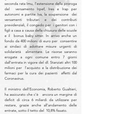
seconda rata Imu, l’estensione della proroga 
del  versamento Irpef, Ires e Irap per 
autonomi e partite Iva, la sospensione  dei 
versamenti tributari e dei contributi 
previdenziali, il congedo per  i genitori con i 
figli a casa a causa della chiusura delle scuole 
e il  bonus baby sitter. In arrivo anche un 
fondo da 400 milioni di euro per  consentire 
ai sindaci di adottare misure urgenti di 
solidarietà  alimentare. Le risorse saranno 
erogate a ogni comune entro 7 giorni  
dall’entrata in vigore del dl. Stanziati altri 100 
milioni per  l’acquisto e la distribuzione dei 
farmaci per la cura dei pazienti  affetti dal 
Coronavirus.
Il ministro dell’Economia, Roberto Gualtieri, 
ha assicurato che c’è   ancora un margine di 
deficit di circa 6 miliardi da utilizzare per  
restare, grazie anche all’andamento delle 
entrate, sotto il tetto del  10,8% fissato.