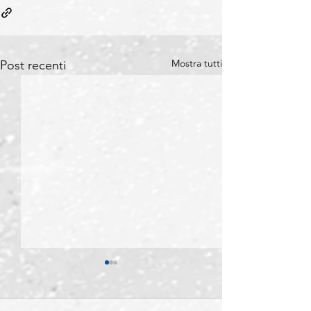
Mostra tutti
Post recenti