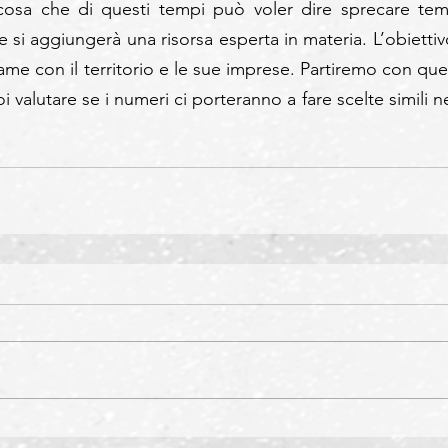
osa che di questi tempi può voler dire sprecare tem
e si aggiungerà una risorsa esperta in materia. L’obiettivo
game con il territorio e le sue imprese. Partiremo con ques
 valutare se i numeri ci porteranno a fare scelte simili ne