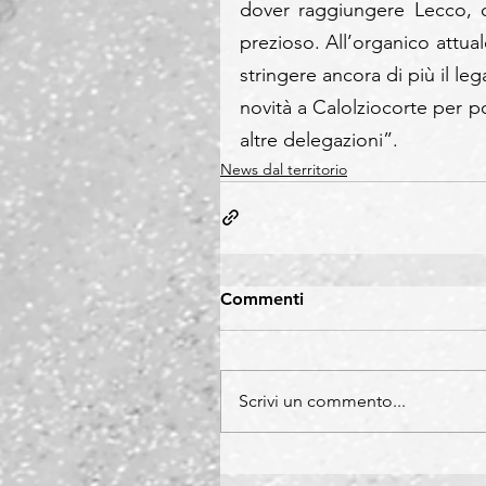
dover raggiungere Lecco, c
prezioso. All’organico attual
stringere ancora di più il le
novità a Calolziocorte per poi
altre delegazioni”.
News dal territorio
Commenti
Scrivi un commento...