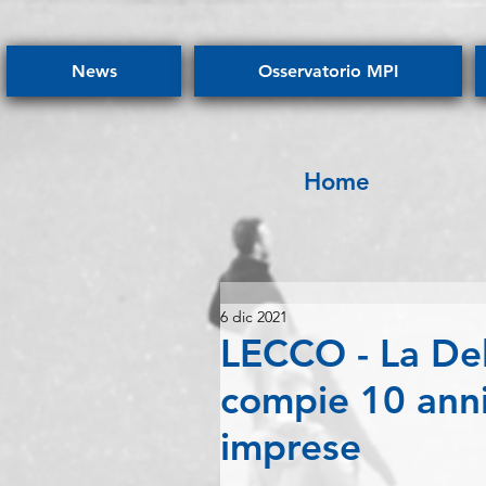
News
Osservatorio MPI
Home
6 dic 2021
LECCO - La Del
compie 10 anni
imprese