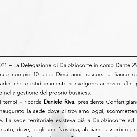
021 – La Delegazione di Calolziocorte in corso Dante 29 
cco compie 10 anni. Dieci anni trascorsi al fianco del
adini che quotidianamente si rivolgono ai nostri uffici p
o nella gestione del proprio business.
i tempi – ricorda 
Daniele Riva
, presidente Confartigiana
naugurato la sede dove ci troviamo oggi, scommetten
. La sede territoriale esisteva già a Calolziocorte ed e
Mercato, dove, negli anni Novanta, abbiamo assorbito pri