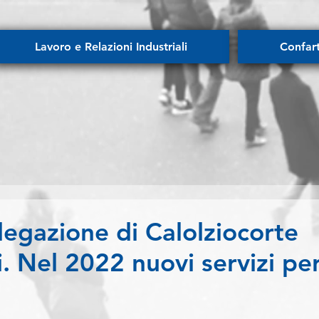
Lavoro e Relazioni Industriali
Confar
egazione di Calolziocorte
. Nel 2022 nuovi servizi pe