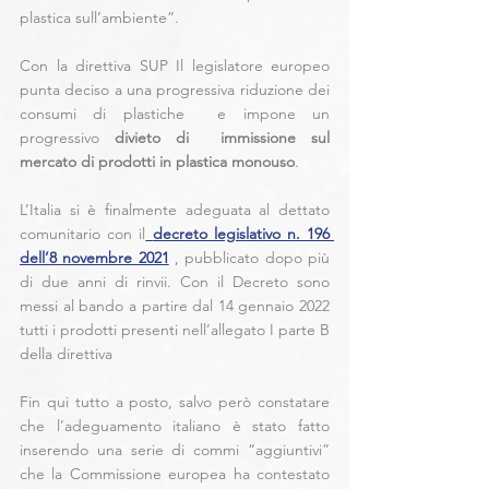
plastica sull’ambiente”.
Con la direttiva SUP Il legislatore europeo 
punta deciso a una progressiva riduzione dei 
consumi di plastiche  e impone un 
progressivo 
divieto di  immissione sul 
mercato di prodotti in plastica monouso
.
L’Italia si è finalmente adeguata al dettato 
comunitario con il
decreto legislativo n. 196 
dell’8 novembre 2021
 , pubblicato dopo più 
di due anni di rinvii. Con il Decreto sono 
messi al bando a partire dal 14 gennaio 2022 
tutti i prodotti presenti nell’allegato I parte B 
della direttiva
Fin qui tutto a posto, salvo però constatare 
che l’adeguamento italiano è stato fatto 
inserendo una serie di commi “aggiuntivi” 
che la Commissione europea ha contestato 