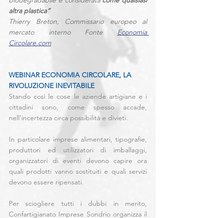
altra plastica”
Thierry Breton, Commissario europeo al 
mercato interno Fonte 
Economia 
Circolare.com
WEBINAR ECONOMIA CIRCOLARE, LA 
RIVOLUZIONE INEVITABILE
Stando così le cose le aziende artigiane e i 
cittadini sono, come spesso accade,  
nell’incertezza circa possibilità e divieti.
In particolare imprese alimentari, tipografie, 
produttori ed utilizzatori di imballaggi,  
organizzatori di eventi devono capire ora 
quali prodotti vanno sostituiti e quali servizi 
devono essere ripensati. 
Per sciogliere tutti i dubbi in merito, 
Confartigianato Imprese Sondrio organizza il 