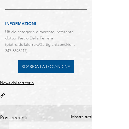
INFORMAZIONI
Ufficio categorie e mercato, referente 
dottor Pietro Della Ferrera 
(
pietro.dellaferrera@artigiani.sondrio.it
 - 
347.3698217)
SCARICA LA LOCANDINA
News dal territorio
Mostra tutti
Post recenti