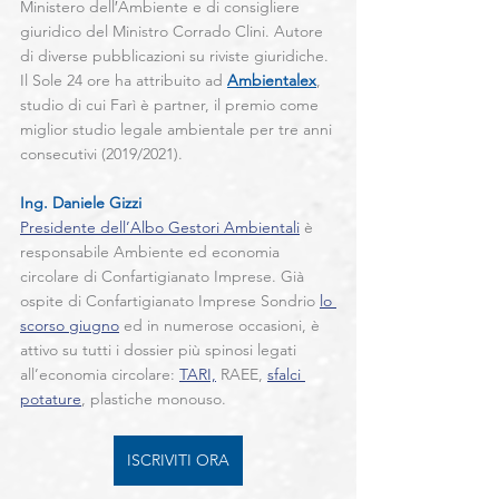
Ministero dell′Ambiente e di consigliere 
giuridico del Ministro Corrado Clini. Autore 
di diverse pubblicazioni su riviste giuridiche. 
Il Sole 24 ore ha attribuito ad
Ambientalex
, 
studio di cui Farì è partner, il premio come 
miglior studio legale ambientale per tre anni 
consecutivi (2019/2021).
Ing. Daniele Gizzi
Presidente dell’Albo Gestori Ambientali
 è 
responsabile Ambiente ed economia 
circolare di Confartigianato Imprese. Già 
ospite di Confartigianato Imprese Sondrio 
lo 
scorso giugno
 ed in numerose occasioni, è 
attivo su tutti i dossier più spinosi legati 
all’economia circolare: 
TARI,
 RAEE, 
sfalci 
potature
, plastiche monouso.
ISCRIVITI ORA