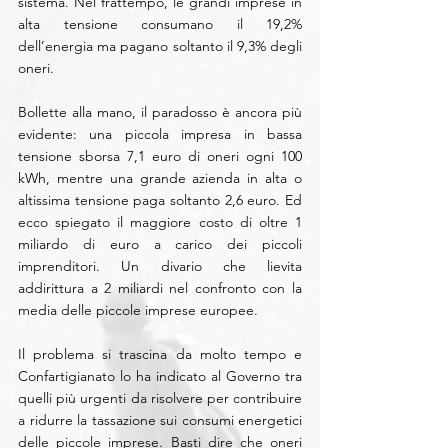
sistema. Nel frattempo, le grandi imprese in 
alta tensione consumano il 19,2% 
dell’energia ma pagano soltanto il 9,3% degli 
oneri.
Bollette alla mano, il paradosso è ancora più 
evidente: una piccola impresa in bassa 
tensione sborsa 7,1 euro di oneri ogni 100 
kWh, mentre una grande azienda in alta o 
altissima tensione paga soltanto 2,6 euro. Ed 
ecco spiegato il maggiore costo di oltre 1 
miliardo di euro a carico dei piccoli 
imprenditori. Un divario che lievita 
addirittura a 2 miliardi nel confronto con la 
media delle piccole imprese europee.
Il problema si trascina da molto tempo e 
Confartigianato lo ha indicato al Governo tra 
quelli più urgenti da risolvere per contribuire 
a ridurre la tassazione sui consumi energetici 
delle piccole imprese. Basti dire che oneri 