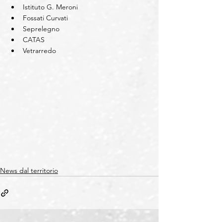
Istituto G. Meroni  
Fossati Curvati  
Seprelegno  
CATAS  
Vetrarredo 
News dal territorio