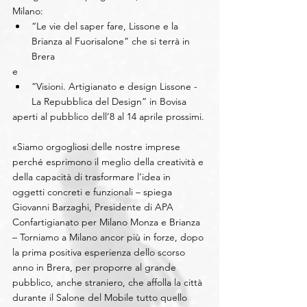
Milano: 
“Le vie del saper fare, Lissone e la 
Brianza al Fuorisalone” che si terrà in 
Brera 
e 
“Visioni. Artigianato e design Lissone - 
La Repubblica del Design” in Bovisa 
aperti al pubblico dell’8 al 14 aprile prossimi.
«Siamo orgogliosi delle nostre imprese 
perché esprimono il meglio della creatività e 
della capacità di trasformare l’idea in 
oggetti concreti e funzionali – spiega 
Giovanni Barzaghi, Presidente di APA 
Confartigianato per Milano Monza e Brianza 
– Torniamo a Milano ancor più in forze, dopo 
la prima positiva esperienza dello scorso 
anno in Brera, per proporre al grande 
pubblico, anche straniero, che affolla la città 
durante il Salone del Mobile tutto quello 