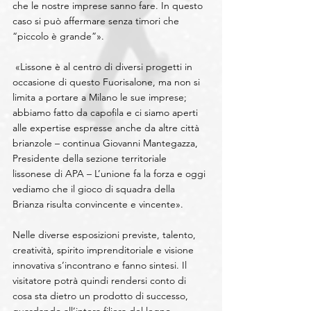
che le nostre imprese sanno fare. In questo 
caso si può affermare senza timori che 
“piccolo è grande”».
 «Lissone è al centro di diversi progetti in 
occasione di questo Fuorisalone, ma non si 
limita a portare a Milano le sue imprese; 
abbiamo fatto da capofila e ci siamo aperti 
alle expertise espresse anche da altre città 
brianzole – continua Giovanni Mantegazza, 
Presidente della sezione territoriale 
lissonese di APA – L’unione fa la forza e oggi 
vediamo che il gioco di squadra della 
Brianza risulta convincente e vincente».
Nelle diverse esposizioni previste, talento, 
creatività, spirito imprenditoriale e visione 
innovativa s’incontrano e fanno sintesi. Il 
visitatore potrà quindi rendersi conto di 
cosa sta dietro un prodotto di successo, 