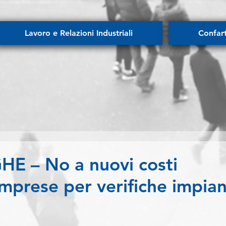
Lavoro e Relazioni Industriali
Confar
 – No a nuovi costi
imprese per verifiche impian