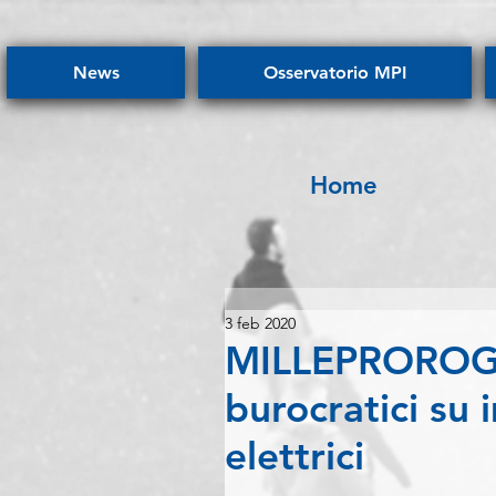
News
Osservatorio MPI
Home
3 feb 2020
MILLEPROROGHE
burocratici su 
elettrici