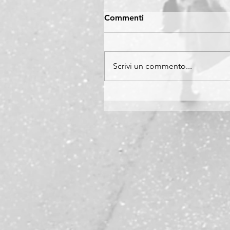
Commenti
Scrivi un commento...