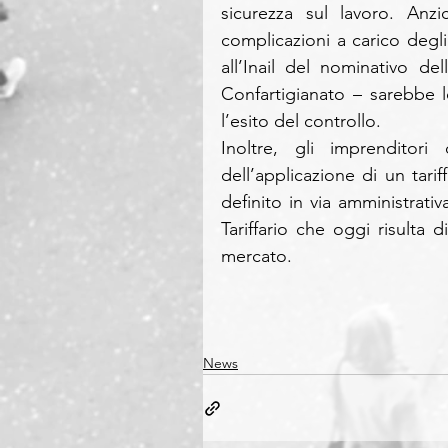
sicurezza sul lavoro. Anzi
complicazioni a carico degl
all’Inail del nominativo de
Confartigianato – sarebbe l
l’esito del controllo.
Inoltre, gli imprenditor
dell’applicazione di un tariff
definito in via amministrativ
Tariffario che oggi risulta d
mercato.
News