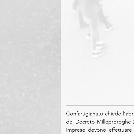
Confartigianato chiede l’abr
del Decreto Milleproroghe 20
imprese devono effettuare s