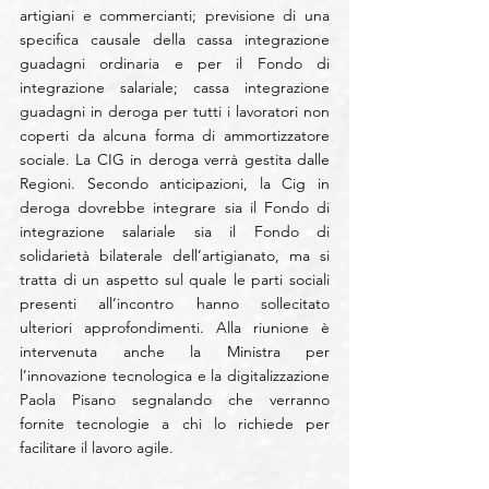
artigiani e commercianti; previsione di una 
specifica causale della cassa integrazione 
guadagni ordinaria e per il Fondo di 
integrazione salariale; cassa integrazione 
guadagni in deroga per tutti i lavoratori non 
coperti da alcuna forma di ammortizzatore 
sociale. La CIG in deroga verrà gestita dalle 
Regioni. Secondo anticipazioni, la Cig in 
deroga dovrebbe integrare sia il Fondo di 
integrazione salariale sia il Fondo di 
solidarietà bilaterale dell’artigianato, ma si 
tratta di un aspetto sul quale le parti sociali 
presenti all’incontro hanno sollecitato 
ulteriori approfondimenti. Alla riunione è 
intervenuta anche la Ministra per 
l’innovazione tecnologica e la digitalizzazione 
Paola Pisano segnalando che verranno 
fornite tecnologie a chi lo richiede per 
facilitare il lavoro agile.