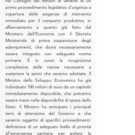
nel Consiglio dei Ministri di venerdì di un 
primo provvedimento legislativo d’urgenza a 
copertura delle esigenze di intervento 
immediato per il comparto produttivo, in 
affiancamento a quanto già fatto dal 
Ministero dell’Economia con il Decreto 
Ministeriale di prima sospensione degli 
adempimenti, che dovrà necessariamente 
essere integrato con adeguata norma 
primaria. È in corso la ricognizione 
complessiva delle risorse necessarie a 
sostenere le azioni che saranno adottate. Il 
Ministro dello Sviluppo Economico ha già 
individuato 100 milioni di euro da un capitolo 
immediatamente disponibile, che potranno 
essere messi nella disponibilità di spesa dello 
Stato. Il Ministro ha anticipato i principali 
temi di attenzione del Governo e che 
saranno oggetto di specifici provvedimenti: 
definizione di un adeguato livello di priorità 
all’emergenza sanitaria per evitare la 