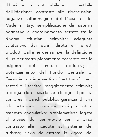
diffusione non controllabile e non gestibile 
dell’infezione; contrasto alle ripercussioni 
negative sull’immagine del Paese e del 
Made in Italy; semplificazione del sistema 
normativo e coordinamento serrato tra le 
diverse Istituzioni coinvolte; adeguata 
valutazione dei danni diretti e indiretti 
prodotti dall’emergenza, per la definizione 
di un perimetro pienamente coerente con le 
esigenze dei comparti produttivi; il 
potenziamento del Fondo Centrale di 
Garanzia con interventi di “fast track” per i 
settori e i territori maggiormente coinvolti; 
proroga delle scadenze di ogni tipo, ivi 
compresi i bandi pubblici; garanzia di una 
adeguata sorveglianza sui prezzi per evitare 
manovre speculative; problematiche legate 
al blocco del commercio con la Cina; 
contrasto alle ricadute sul sistema del 
turismo; rinvio dell’entrata in vigore del 