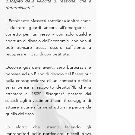
discapito della velocità di reazione, che è 
determinante"
Il Presidente Massetti sottolinea inoltre come 
il decreto guardi ancora all’emergenza - 
corretto per un verso - con solo qualche 
apertura al rilancio dell’economia, che non si 
può pensare possa essere sufficiente a 
recuperare il gap di competitività.
Occorre guardare avanti, zero burocrazia e 
pensare ad un Piano di rilancio del Paese pur 
nella consapevolezza di un contesto difficile 
se si pensa al rapporto debito/PIL che si 
attesterà al 150%. Bisognerà passare dai 
sussidi agli investimenti con il coraggio di 
attuare alcune riforme strutturali a partire da 
quella del fisco.
Lo sforzo che stanno facendo gli 
imprenditori, ed in particolare i piccoli, deve 