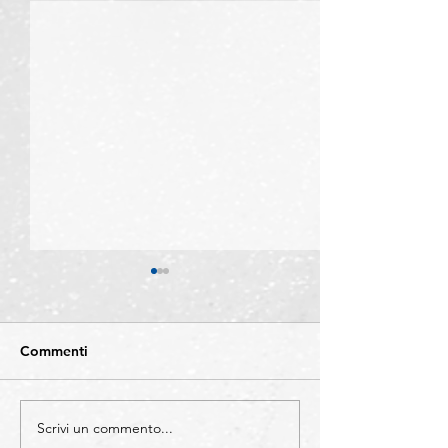
Commenti
Scrivi un commento...
CATEGORIE -
COMUNICAZIO