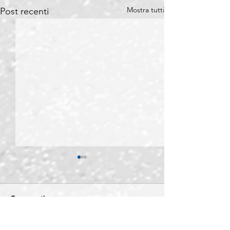
Mostra tutti
Post recenti
Commenti