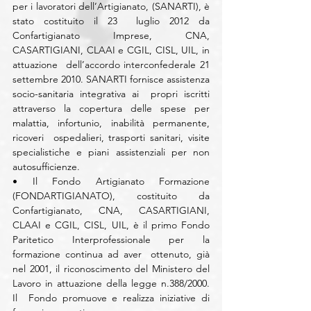
per i lavoratori dell’Artigianato, (SANARTI), è 
stato costituito il 23  luglio 2012 da 
Confartigianato Imprese, CNA, 
CASARTIGIANI, CLAAI e CGIL, CISL, UIL, in 
attuazione  dell’accordo interconfederale 21 
settembre 2010. SANARTI fornisce assistenza 
socio-sanitaria integrativa ai  propri iscritti 
attraverso la copertura delle spese per 
malattia, infortunio, inabilità permanente, 
ricoveri  ospedalieri, trasporti sanitari, visite 
specialistiche e piani assistenziali per non 
autosufficienze. 
• Il Fondo Artigianato Formazione 
(FONDARTIGIANATO), costituito da 
Confartigianato, CNA, CASARTIGIANI,  
CLAAI e CGIL, CISL, UIL, è il primo Fondo 
Paritetico Interprofessionale per la 
formazione continua ad aver  ottenuto, già 
nel 2001, il riconoscimento del Ministero del 
Lavoro in attuazione della legge n.388/2000. 
Il  Fondo promuove e realizza iniziative di 