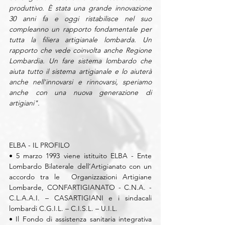
produttivo. È stata una grande innovazione 
30 anni fa e oggi ristabilisce nel suo 
compleanno un rapporto fondamentale per 
tutta la filiera artigianale lombarda. Un 
rapporto che vede coinvolta anche Regione 
Lombardia. Un fare sistema lombardo che 
aiuta tutto il sistema artigianale e lo aiuterà 
anche nell'innovarsi e rinnovarsi, speriamo 
anche con una nuova generazione di 
artigiani". 
ELBA - IL PROFILO 
• 5 marzo 1993 viene istituito ELBA - Ente 
Lombardo Bilaterale dell’Artigianato con un 
accordo tra le  Organizzazioni Artigiane 
Lombarde, CONFARTIGIANATO - C.N.A. - 
C.L.A.A.I. – CASARTIGIANI e i sindacali  
lombardi C.G.I.L. – C.I.S.L. – U.I.L. 
• Il Fondo di assistenza sanitaria integrativa 