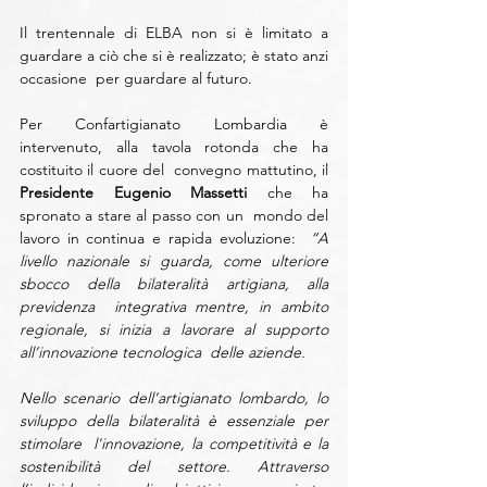
Il trentennale di ELBA non si è limitato a 
guardare a ciò che si è realizzato; è stato anzi 
occasione  per guardare al futuro. 
Per Confartigianato Lombardia è 
intervenuto, alla tavola rotonda che ha 
costituito il cuore del  convegno mattutino, il 
Presidente Eugenio Massetti 
che ha 
spronato a stare al passo con un  mondo del 
lavoro in continua e rapida evoluzione:  
“A 
livello nazionale si guarda, come ulteriore 
sbocco della bilateralità artigiana, alla 
previdenza  integrativa mentre, in ambito 
regionale, si inizia a lavorare al supporto 
all’innovazione tecnologica  delle aziende. 
Nello scenario dell'artigianato lombardo, lo 
sviluppo della bilateralità è essenziale per 
stimolare  l'innovazione, la competitività e la 
sostenibilità del settore. Attraverso 