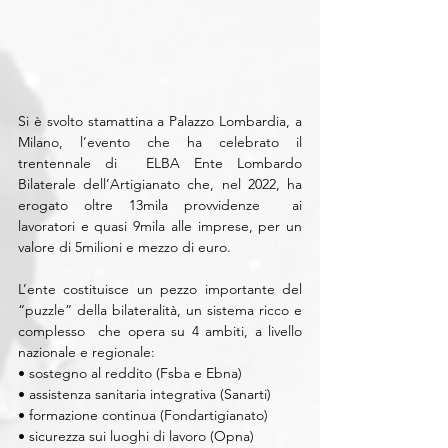
Si è svolto stamattina a Palazzo Lombardia, a 
Milano, l’evento che ha celebrato il 
trentennale di  ELBA Ente Lombardo 
Bilaterale dell’Artigianato che, nel 2022, ha 
erogato oltre 13mila provvidenze  ai 
lavoratori e quasi 9mila alle imprese, per un 
valore di 5milioni e mezzo di euro. 
L’ente costituisce un pezzo importante del 
“puzzle” della bilateralità, un sistema ricco e 
complesso  che opera su 4 ambiti, a livello 
nazionale e regionale: 
• sostegno al reddito (Fsba e Ebna) 
• assistenza sanitaria integrativa (Sanarti)
• formazione continua (Fondartigianato) 
• sicurezza sui luoghi di lavoro (Opna) 