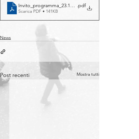
Invito_programma_23.10.2023_evento SSL
.pdf
Scarica PDF • 141KB
News
Mostra tutti
Post recenti