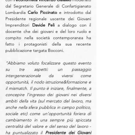
dal Segretario Generale di Confartigianato 
Lombardia 
Carlo Piccinato
 e introdotto dal 
Presidente regionale uscente dei Giovani 
Imprenditori 
Davide Peli
 a dialogo con il 
docente che dei giovani e del loro ruolo e 
compito nella società contemporanea ha 
fatto i protagonisti della sua recente 
pubblicazione targata Bocconi.
“Abbiamo voluto focalizzare questo evento 
su tre aspetti: un passaggio 
intergenerazionale da viversi come 
opportunità, il nodo istruzione&formazione e 
il mismatch. Il punto è iniziare, finalmente, a 
concepire l’ingresso dei giovani nei diversi 
ambiti della vita (sul mercato del lavoro, ma 
anche nella sfera pubblica in campo politico, 
sociale etc) come un’opportunità foriera di 
cambiamento in una sempre più spiccata 
centralità del valore e del senso del lavoro - 
ha puntualizzato il 
Presidente dei Giovani 