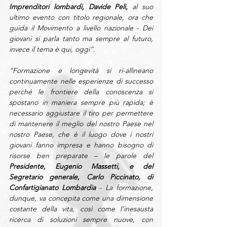
Imprenditori lombardi, Davide Peli,
 al suo 
ultimo evento con titolo regionale, ora che 
guida il Movimento a livello nazionale - Dei 
giovani si parla tanto ma sempre al futuro, 
invece il tema è qui, oggi”. 
“Formazione e longevità si ri-allineano 
continuamente nelle esperienze di successo 
perché le frontiere della conoscenza si 
spostano in maniera sempre più rapida; è 
necessario aggiustare il tiro per permettere 
di mantenere il meglio del nostro Paese nel 
nostro Paese, che è il luogo dove i nostri 
giovani fanno impresa e hanno bisogno di 
risorse ben preparate – le parole del 
Presidente, Eugenio Massetti, e del 
Segretario generale, Carlo Piccinato, di 
Confartigianato Lombardia
 - La formazione, 
dunque, va concepita come una dimensione 
costante della vita, così come l’inesausta 
ricerca di soluzioni sempre nuove, con 