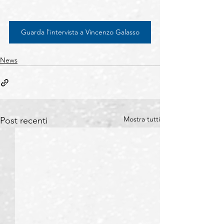
Guarda l'intervista a Vincenzo Galasso
News
Mostra tutti
Post recenti