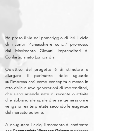
Ha preso il via nel pomeriggio di ieri il ciclo 
di incontri “4chiacchiere con…” promosso 
dal Movimento Giovani Imprenditori di 
Confartigianato Lombardia.
Obiettivo del progetto è di stimolare e 
allargare il perimetro dello sguardo 
sull’impresa così come concepita e messa in 
atto dalle nuove generazioni di imprenditori, 
che siano aziende nate di recente o attività 
che abbiano alle spalle diverse generazioni e 
vengano reinterpretate secondo le esigenze 
del mercato odierno.
A inaugurare il ciclo, il momento di confronto 
con 
l’economista Vincenzo Galasso
 moderato 