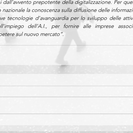
i dall’avvento prepotente della digitalizzazione. Per ques
 nazionale la conoscenza sulla diffusione delle informazio
uove tecnologie d’avanguardia per lo sviluppo delle attivit
ll’impiego dell’A.I., per fornire alle imprese associa
petere sul nuovo mercato”.