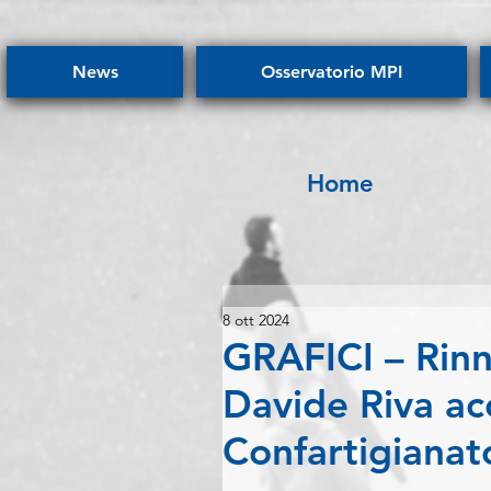
News
Osservatorio MPI
Home
8 ott 2024
GRAFICI – Rinno
Davide Riva ac
Confartigianato