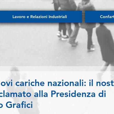
Lavoro e Relazioni Industriali
Confar
vi cariche nazionali: il nos
clamato alla Presidenza di
 Grafici