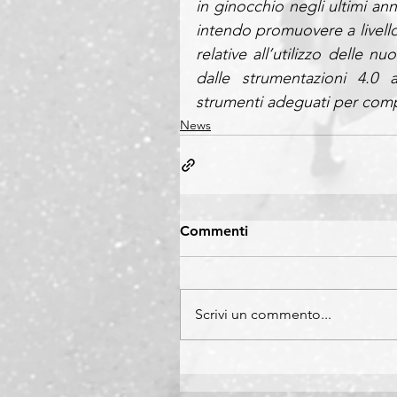
in ginocchio negli ultimi ann
intendo promuovere a livello
relative all’utilizzo delle n
dalle strumentazioni 4.0 a
strumenti adeguati per com
News
Commenti
Scrivi un commento...