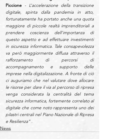
Piccione
 - L’accelerazione della transizione 
digitale, spinta dalla pandemia in atto,  
fortunatamente ha portato anche una quota 
maggiore di piccole realtà imprenditoriali a 
prendere coscienza dell'importanza di 
questo aspetto e ad effettuare investimenti 
in sicurezza informatica. Tale consapevolezza 
va però maggiormente diffusa attraverso il 
rafforzamento di percorsi di 
accompagnamento e supporto delle 
imprese nella digitalizzazione. A fronte di ciò 
ci auguriamo che nel valutare dove allocare 
le risorse per dare il via al percorso di ripresa 
venga considerata la centralità del tema 
sicurezza informatica, fortemente correlato al 
digitale che come noto rappresenta uno dei 
pilastri centrali nel Piano Nazionale di Ripresa 
e Resilienza”
 .
News