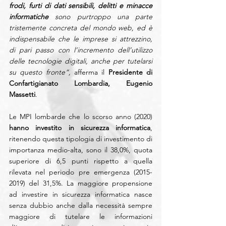
frodi, furti di dati sensibili, delitti e minacce 
informatiche
 sono purtroppo una parte 
tristemente concreta del mondo web, ed è 
indispensabile che le imprese si attrezzino, 
di pari passo con l’incremento dell’utilizzo 
delle tecnologie digitali, anche per tutelarsi 
su questo fronte”, 
afferma il 
Presidente di 
Confartigianato Lombardia, Eugenio 
Massetti
. 
Le MPI lombarde che lo scorso anno (2020) 
hanno investito in sicurezza informatica
, 
ritenendo questa tipologia di investimento di 
importanza medio-alta, sono il 38,0%, quota 
superiore di 6,5 punti rispetto a quella 
rilevata nel periodo pre emergenza (2015-
2019) del 31,5%. La maggiore propensione 
ad investire in sicurezza informatica nasce 
senza dubbio anche dalla necessità sempre 
maggiore di tutelare le informazioni 