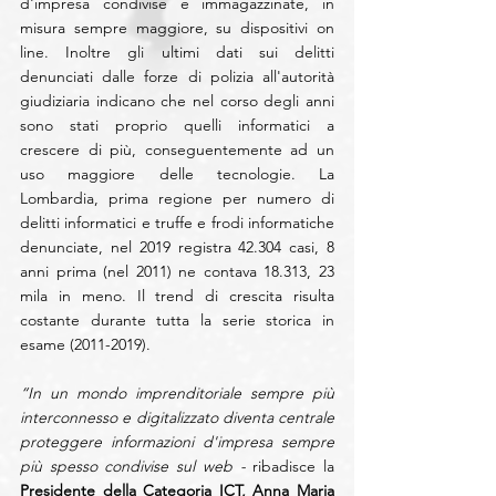
d'impresa condivise e immagazzinate, in 
misura sempre maggiore, su dispositivi on 
line. Inoltre gli ultimi dati sui delitti 
denunciati dalle forze di polizia all'autorità 
giudiziaria indicano che nel corso degli anni 
sono stati proprio quelli informatici a 
crescere di più, conseguentemente ad un 
uso maggiore delle tecnologie. La 
Lombardia, prima regione per numero di 
delitti informatici e truffe e frodi informatiche 
denunciate, nel 2019 registra 42.304 casi, 8 
anni prima (nel 2011) ne contava 18.313, 23 
mila in meno. Il trend di crescita risulta 
costante durante tutta la serie storica in 
esame (2011-2019).
“In un mondo imprenditoriale sempre più 
interconnesso e digitalizzato diventa centrale 
proteggere informazioni d'impresa sempre 
più spesso condivise sul web - 
ribadisce la 
Presidente della Categoria ICT, Anna Maria 