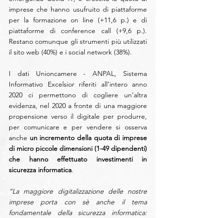
imprese che hanno usufruito di piattaforme 
per la formazione on line (+11,6 p.) e di 
piattaforme di conference call (+9,6 p.). 
Restano comunque gli strumenti più utilizzati 
il sito web (40%) e i social network (38%). 
I dati Unioncamere - ANPAL, Sistema 
Informativo Excelsior riferiti all’intero anno 
2020 ci permettono di cogliere un’altra 
evidenza, nel 2020 a fronte di una maggiore 
propensione verso il digitale per produrre, 
per comunicare e per vendere si osserva 
anche 
un incremento della quota di imprese 
di micro piccole dimensioni (1-49 dipendenti) 
che hanno effettuato investimenti in 
sicurezza informatica
.
“La maggiore digitalizzazione delle nostre 
imprese porta con sè anche il tema 
fondamentale della sicurezza informatica: 