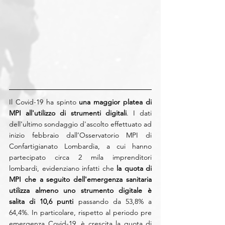
Il Covid-19 ha spinto 
una maggior platea di 
MPI all'utilizzo di strumenti digitali
. I dati 
dell'ultimo sondaggio d'ascolto effettuato ad 
inizio febbraio dall’Osservatorio MPI di 
Confartigianato Lombardia, a cui hanno 
partecipato circa 2 mila imprenditori 
lombardi, evidenziano infatti che 
la quota di 
MPI che a seguito dell'emergenza sanitaria 
utilizza almeno uno strumento digitale è 
salita di 10,6 punti 
passando da 53,8% a 
64,4%. In particolare, rispetto al periodo pre 
emergenza Covid-19, è crescita la quota di 