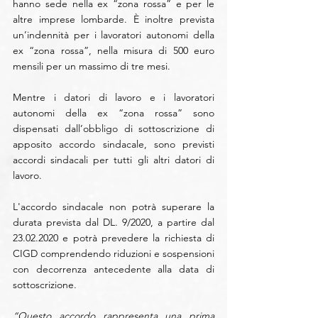
hanno sede nella ex “zona rossa” e per le 
altre imprese lombarde. È inoltre prevista 
un’indennità per i lavoratori autonomi della 
ex “zona rossa”, nella misura di 500 euro 
mensili per un massimo di tre mesi.
Mentre i datori di lavoro e i lavoratori 
autonomi della ex “zona rossa” sono 
dispensati dall’obbligo di sottoscrizione di 
apposito accordo sindacale, sono previsti 
accordi sindacali per tutti gli altri datori di 
lavoro.
L'accordo sindacale non potrà superare la 
durata prevista dal DL. 9/2020, a partire dal 
23.02.2020 e potrà prevedere la richiesta di 
CIGD comprendendo riduzioni e sospensioni 
con decorrenza antecedente alla data di 
sottoscrizione.
“Questo accordo rappresenta una prima 