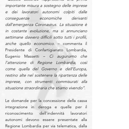
importante misura a sostegno delle imprese 
e dei lavoratori autonomi colpiti dalle 
conseguenze economiche derivanti 
dall’emergenza Coronavirus. La situazione è 
in costante evoluzione, ma si annunciano 
settimane davvero difficili sotto tutti i profili, 
anche quello economico.
 – commenta il 
Presidente di Confartigianato Lombardia, 
Eugenio Massetti – 
Ci auguriamo che 
l’attenzione di Regione Lombardia, così 
come quella del Governo e dell’Europa, 
restino alte nel sostenere la ripartenza delle 
imprese, con strumenti commisurati alla 
situazione straordinaria che stiamo vivendo”
.
Le domande per la concessione della cassa 
integrazione in deroga e quelle per il 
riconoscimento dell'indennità lavoratori 
autonomi devono essere presentate alla 
Regione Lombardia per via telematica, dalla 