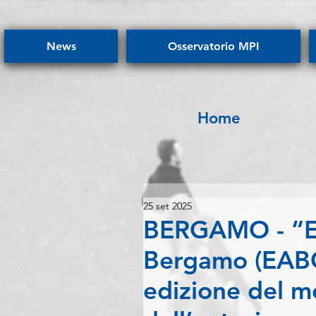
News
Osservatorio MPI
Home
25 set 2025
BERGAMO - “E
Bergamo (EABG
edizione del m