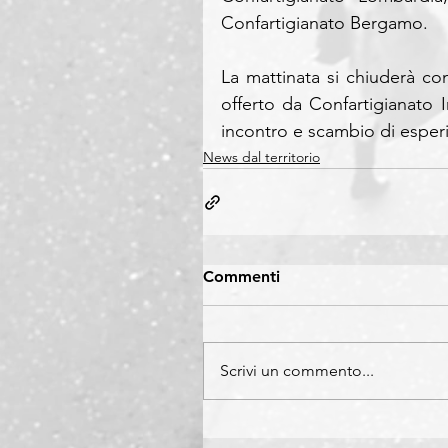
Confartigianato Bergamo.
La mattinata si chiuderà c
offerto da Confartigianato
incontro e scambio di esperie
News dal territorio
Commenti
Scrivi un commento...