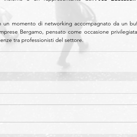
on un momento di networking accompagnato da un buff
 Imprese Bergamo, pensato come occasione privilegiata 
nze tra professionisti del settore.