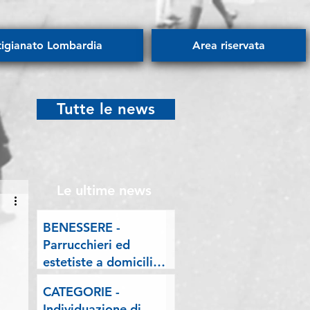
tigianato Lombardia
Area riservata
Tutte le news
Le ultime news
BENESSERE -
Parrucchieri ed
estetiste a domicilio.
Esposto delle
CATEGORIE -
Associazioni artigiane
Individuazione di