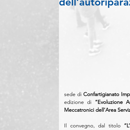
dell’autoripar
sede di 
Confartigianato Im
edizione di 
“Evoluzione 
Meccatronici dell’Area Serv
Il convegno, dal titolo 
“L